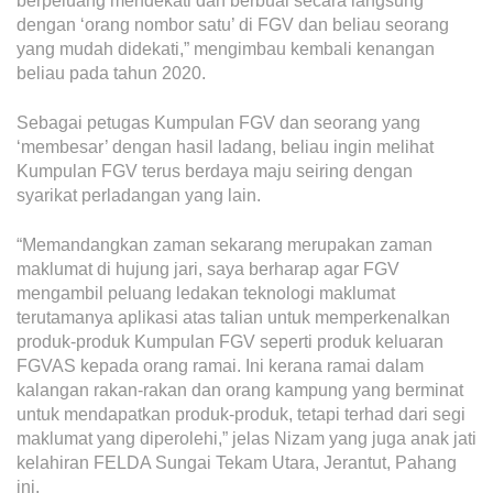
berpeluang mendekati dan berbual secara langsung
dengan ‘orang nombor satu’ di FGV dan beliau seorang
yang mudah didekati,” mengimbau kembali kenangan
beliau pada tahun 2020.
Sebagai petugas Kumpulan FGV dan seorang yang
‘membesar’ dengan hasil ladang, beliau ingin melihat
Kumpulan FGV terus berdaya maju seiring dengan
syarikat perladangan yang lain.
“Memandangkan zaman sekarang merupakan zaman
maklumat di hujung jari, saya berharap agar FGV
mengambil peluang ledakan teknologi maklumat
terutamanya aplikasi atas talian untuk memperkenalkan
produk-produk Kumpulan FGV seperti produk keluaran
FGVAS kepada orang ramai. Ini kerana ramai dalam
kalangan rakan-rakan dan orang kampung yang berminat
untuk mendapatkan produk-produk, tetapi terhad dari segi
maklumat yang diperolehi,” jelas Nizam yang juga anak jati
kelahiran FELDA Sungai Tekam Utara, Jerantut, Pahang
ini.