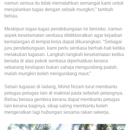
namun semua itu tidak mematahkan semangat kami untuk
menjalankan tugas dengan sebaik mungkin,” tambah
beliau.
Meskipun tugas-tugas pendebungaan ini berisiko, namun
aspek keselamatan sentiasa dititikberatkan agar kejadian
kemalangan di tempat kerja dapat dikurangkan. “Sebagai
juru pendebungaan, kami perlu sentiasa berhati-hati ketika
melakukan tugasan. Langkah-langkah keselamatan ketika
berada di atas pokok sentiasa diperhatikan kerana
sebarang kesilapan bukan sahaja mengundang padah,
malah mungkin boleh mengundang maut.”
Selain tugasan di ladang, Mohd Nizam turut membantu
petugas-petugas lain di makmal pada sebelah petangnya.
Beliau berasa gembira kerana dapat membantu petugas
lain kerana baginya, sikap saling membantu boleh
mengeratkan lagi hubungan sesama rakan sekerja.