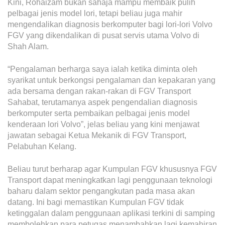
Kini, Rohaizam bukan sahaja mampu membaik pulih
pelbagai jenis model lori, tetapi beliau juga mahir
mengendalikan diagnosis berkomputer bagi lori-lori Volvo
FGV yang dikendalikan di pusat servis utama Volvo di
Shah Alam.
“Pengalaman berharga saya ialah ketika diminta oleh
syarikat untuk berkongsi pengalaman dan kepakaran yang
ada bersama dengan rakan-rakan di FGV Transport
Sahabat, terutamanya aspek pengendalian diagnosis
berkomputer serta pembaikan pelbagai jenis model
kenderaan lori Volvo”, jelas beliau yang kini menjawat
jawatan sebagai Ketua Mekanik di FGV Transport,
Pelabuhan Kelang.
Beliau turut berharap agar Kumpulan FGV khususnya FGV
Transport dapat meningkatkan lagi penggunaan teknologi
baharu dalam sektor pengangkutan pada masa akan
datang. Ini bagi memastikan Kumpulan FGV tidak
ketinggalan dalam penggunaan aplikasi terkini di samping
membolehkan para petugas menambahkan lagi kemahiran