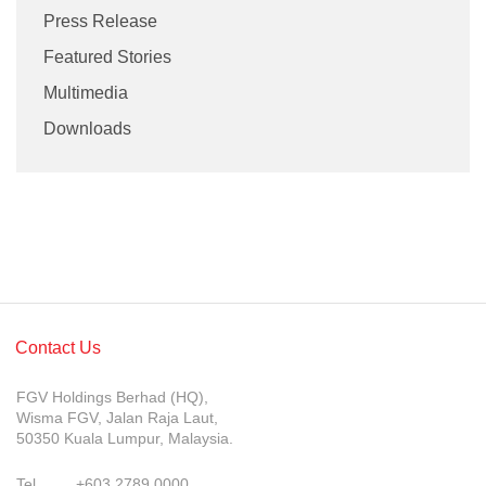
Press Release
Featured Stories
Multimedia
Downloads
Contact Us
FGV Holdings Berhad (HQ),
Wisma FGV, Jalan Raja Laut,
50350 Kuala Lumpur, Malaysia.
Tel
+603 2789 0000